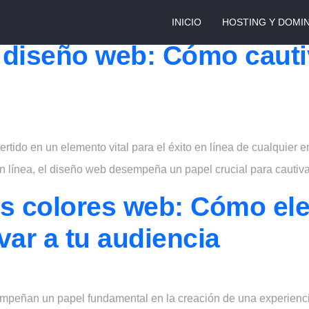
eño web
INICIO
HOSTING Y DOMI
 diseño web: Cómo cautiv
vertido en un elemento vital para el éxito en línea de cualquie
 línea, el diseño web desempeña un papel crucial para cautivar
os colores web: Cómo eleg
var a tu audiencia
mpeñan un papel fundamental en la creación de una experiencia