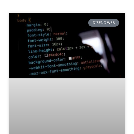
DISEÑO WEB